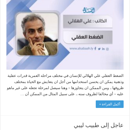
العقلي
مغلقة
الضغط العقلي علي الهلالي للإنسان في مختلف مراحله العمرية قدرات عقلية
وذهنية يمكن ان يحسن استخدامها من أجل ان يتعايش مع الحياة بمختلف
ظروفها .. ومن الممكن ان يتجاوزها – وهنا سيصل لمرحلة تجعله على غير ماهو
عليه – أي مخالفا لظروف سنه .. على سبيل المثال من الممكن أن …
أكمل القراءة »
عاجل إلى طبيب ليبي