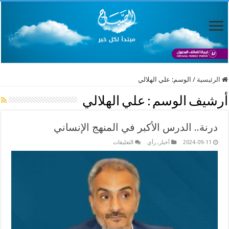
الرئيسية
/
الوسم:
علي الهلالي
أرشيف الوسم :
علي الهلالي
درنة.. الدرس الأكبر في المنهج الإنساني
على
2024-09-11
أخبار
,
رأي
التعليقات
درنة..
الدرس
الأكبر
في
المنهج
الإنساني
مغلقة