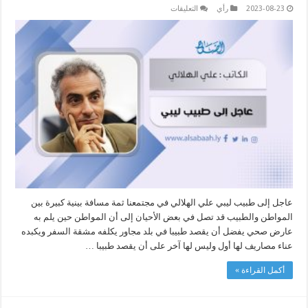
على
2023-08-23
رأي
التعليقات
عاجل
إلى
طبيب
ليبي
مغلقة
عاجل إلى طبيب ليبي علي الهلالي في مجتمعنا ثمة مسافة بينية كبيرة بين
المواطن والطبيب قد تصل في بعض الأحيان إلى أن المواطن حين يلم به
عارض صحي يفضل أن يقصد طبيبا في بلد مجاور يكلفه مشقة السفر ويكبده
عناء مصاريف لها أول وليس لها آخر على أن يقصد طبيبا …
أكمل القراءة »