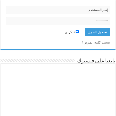
تذكرني
نسيت كلمة المرور ؟
تابعنا على فيسبوك