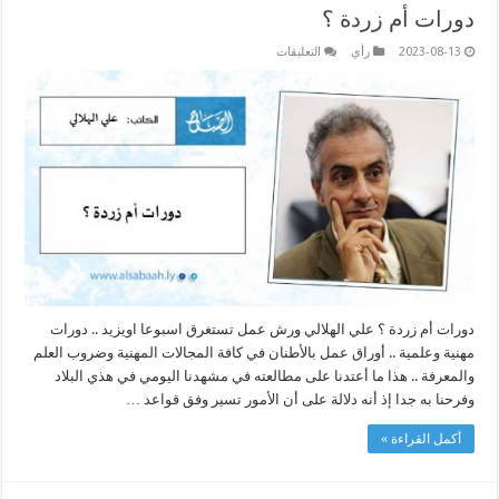
دورات أم زردة ؟
على
2023-08-13
رأي
التعليقات
دورات
أم
زردة
؟
مغلقة
دورات أم زردة ؟ علي الهلالي ورش عمل تستغرق اسبوعا اويزيد .. دورات
مهنية وعلمية .. أوراق عمل بالأطنان في كافة المجالات المهنية وضروب العلم
والمعرفة .. هذا ما أعتدنا على مطالعته في مشهدنا اليومي في هذي البلاد
وفرحنا به جدا إذ أنه دلالة على أن الأمور تسير وفق قواعد …
أكمل القراءة »