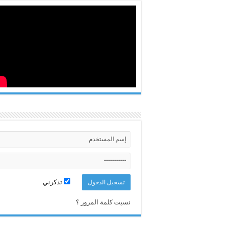
تذكرني
نسيت كلمة المرور ؟