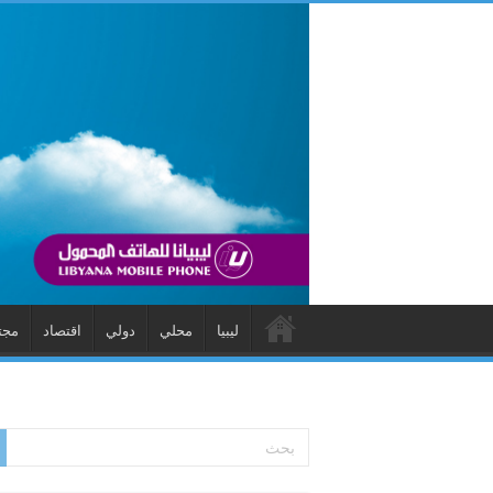
ليبيا
محلي
دولي
اقتصاد
مجت