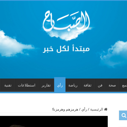
مع
صحة
فن
ثقافة
رياضة
رأي
تقارير
استطلاعات
تقنية
الرئيسية
/
رأي
/
هرمزهم وهرمزنا!