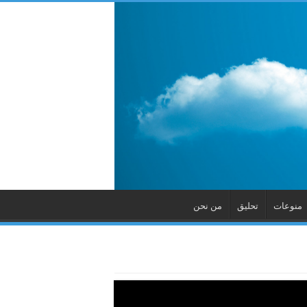
منوعات
تحليق
من نحن