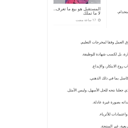
المستقبل هو بيع ما تعرف..
تخدام،
لا ما تملك
 العمل وفقا لمخرجات التعليم.
ارة، بل لكسب شهادة للوظيفة.
وح الابتكار، والإبداع.
تكاسل بما في ذلك الذهني.
 جعلنا نتحه للحل الأسهل، وليس الأمثل.
داته بصورة غيرة عادلة.
اعتمادات للأثرياء.
ية، غير المنتجة.