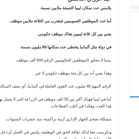
يلامس عدد سكان ليبيا التسعة ملايين نسمة.
أما عدد الموظفين العموميين فيقترب من الثلاثة ملايين موظف.
يعني بين كل ثلاثة ليبيين هناك موظف حكومي.
في دولة مثل ألمانيا يتخطى عدد سكانها 80 مليون نسمة.
بينما لا يتجاوز الموظفين الحكوميين الرقم 800 ألف موظف.
وهذا يعني أنه بين كل مئة موظف حكومي لا غير.
الرقم المهم 40 مليون عدد القوى العاملة في ألمانيا، أي نصف السكان.
أما في ليبيا فهناك أكثر من 50 الف موظف في الزراعة التى لا يع
هذا العدد، وهكذا في أغلب القطاعات.
مشكلة تضخم الجهاز الإداري أزمة تراكمية، منذ عشرات السنوات.
وتكرست تبعا لذلك ثقافة الحق في الوظيفة، وليس في العمل أو دخل،
الأجر مقابل الوظيف وليس العمل.