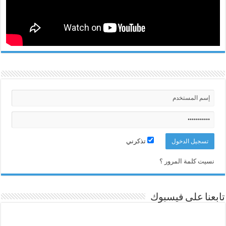
تذكرني
نسيت كلمة المرور ؟
تابعنا على فيسبوك