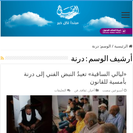
الرئيسية
/
الوسم:
درنة
أرشيف الوسم :
درنة
«ليالي الساقية» تعيدُ النبض الفني إلى درنة
بأمسية للقانون
على
‏أسبوعين مضت
أخبار
,
ثقافة
,
فن
التعليقات
«ليالي
الساقية»
تعيدُ
النبض
الفني
إلى
درنة
بأمسية
للقانون
مغلقة