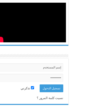
تذكرني
نسيت كلمة المرور ؟