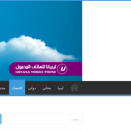
ليبيا
محلي
دولي
اقتصاد
مجت