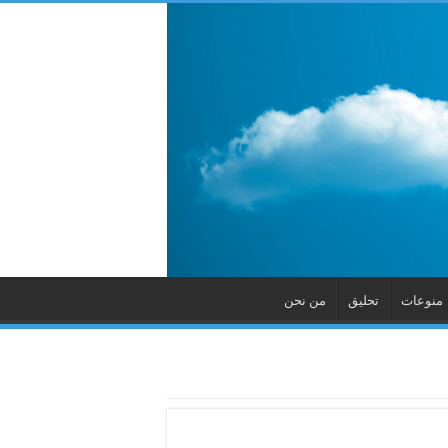
منوعات
تحليق
من نحن