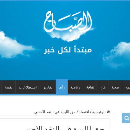
مع
صحة
فن
ثقافة
رياضة
رأي
تقارير
استطلاعات
تقنية
الرئيسية
/
اقتصاد
/
حق الليبية في النقد الاجنبي