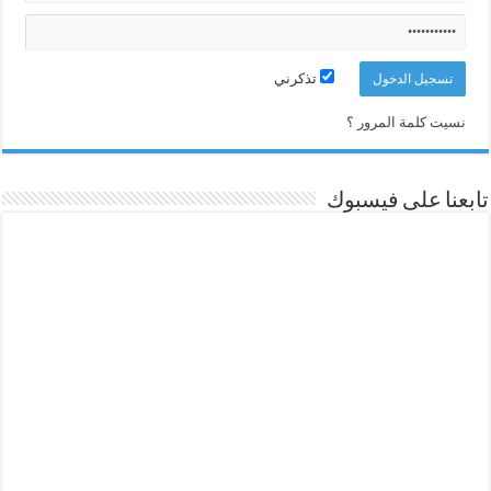
تذكرني
نسيت كلمة المرور ؟
تابعنا على فيسبوك