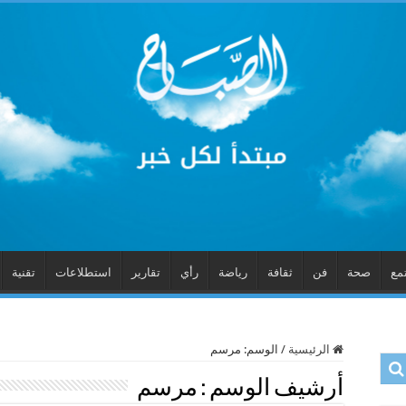
مع
صحة
فن
ثقافة
رياضة
رأي
تقارير
استطلاعات
تقنية
الرئيسية
/
الوسم:
مرسم
أرشيف الوسم :
مرسم