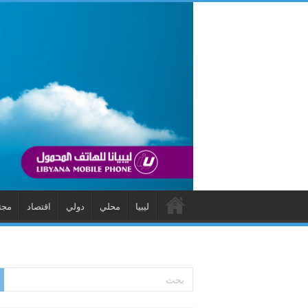
ليبيا
محلي
دولي
اقتصاد
مجت