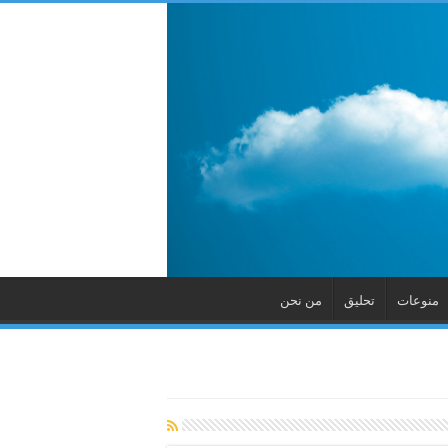
منوعات
تحليق
من نحن