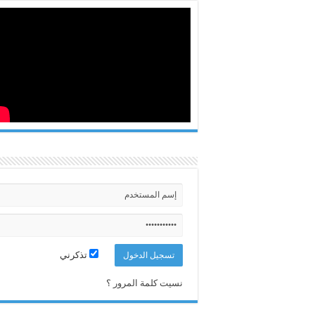
تذكرني
نسيت كلمة المرور ؟