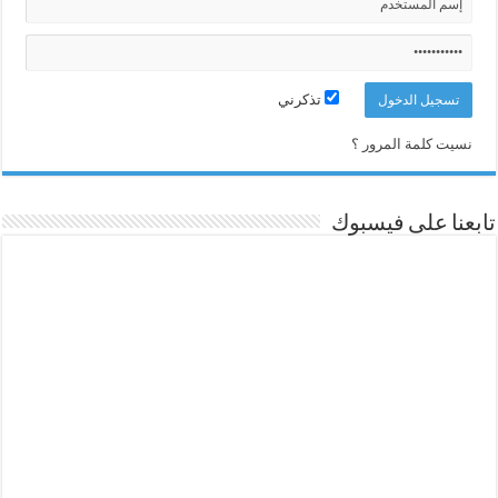
تذكرني
نسيت كلمة المرور ؟
تابعنا على فيسبوك