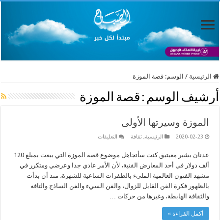
الرئيسية
/
الوسم:
قصة الموزة
أرشيف الوسم :
قصة الموزة
الموزة وسيرتها الأولى
على
2020-02-23
الرئيسية
,
ثقافة
التعليقات
الموزة
وسيرتها
عدنان بشير معيتيق كنت سأتجاهل موضوع قصة الموزة التي بيعت بمبلغ 120
الأولى
مغلقة
ألف دولار في أحد المعارض الفنية، لأن الأمر عادي جدا وعرضي ومتكرر في
مشهد الفنون العالمية المليء بالطفرات الساعية للشهرة، منذ أن بدأت
بالظهور فكرة الفن القابل للزوال، والفن السيء والفن الساذج والتافه
والثقافة الهابطة، وغيرها من حركات …
أكمل القراءة »