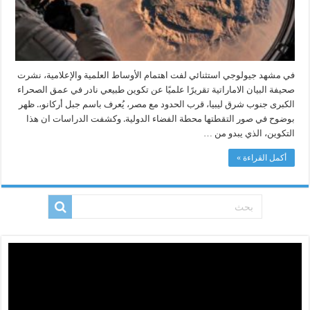
في مشهد جيولوجي استثنائي لفت اهتمام الأوساط العلمية والإعلامية، نشرت
صحيفة البيان الاماراتية تقريرًا علميًا عن تكوين طبيعي نادر في عمق الصحراء
الكبرى جنوب شرق ليبيا، قرب الحدود مع مصر، يُعرف باسم جبل أركانو،. ظهر
بوضوح في صور التقطتها محطة الفضاء الدولية. وكشفت الدراسات ان هذا
التكوين، الذي يبدو من …
أكمل القراءة »