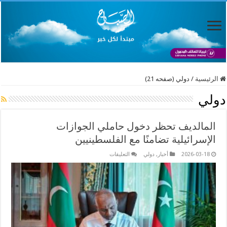
الرئيسية
/
دولي (صفحه 21)
دولي
المالديف تحظر دخول حاملي الجوازات
الإسرائيلية تضامنًا مع الفلسطينيين
على
2026-03-18
أخبار
,
دولي
التعليقات
المالديف
تحظر
دخول
حاملي
الجوازات
الإسرائيلية
تضامنًا
مع
الفلسطينيين
مغلقة