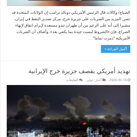
الصباح/ وكالات قال الرئيس الأمريكي دونالد ترامب إن الولايات المتحدة قد
تشن المزيد من الضربات على جزيرة خرج، مركز تصدير النفط في إيران،
مشيرا إلى أنه على الرغم من أن طهران تبدو مستعدة لإبرام اتفاق لإنهاء
الصراع، فإن «الشروط ليست جيدة بما يكفي بعد». وأضاف أن الضربات
الأمريكية “دمرت تماما” …
أكمل القراءة »
تهديد أمريكي بقصف جزيرة خرج الإيرانية
على
2026-03-14
أخبار
,
دولي
التعليقات
تهديد
أمريكي
بقصف
جزيرة
خرج
الإيرانية
مغلقة