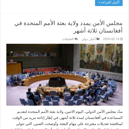
أكمل القراءة »
مجلس الأمن يمدد ولاية بعثة الأمم المتحدة في
أفغانستان ثلاثة أشهر
على
2026-03-16
أخبار
,
دولي
التعليقات
مجلس
الأمن
يمدد
ولاية
بعثة
الأمم
المتحدة
في
أفغانستان
ثلاثة
أشهر
مغلقة
مدّد مجلس الأمن الدولي، اليوم الاثنين، ولاية بعثة الأمم المتحدة لتقديم
المساعدة في أفغانستان لمدة ثلاثة أشهر، في إطار إتاحة مزيد من الوقت
لمناقشة تعديلات مقترحة على مهام البعثة. وأوضحت الصين، التي تتولى