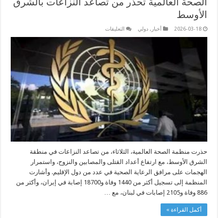
الصحة العالمية تحذر من تصاعد النزاعات بالشرق
الأوسط
على
2026-03-18
أخبار
,
دولي
التعليقات
الصحة
العالمية
تحذر
من
تصاعد
النزاعات
بالشرق
الأوسط
مغلقة
حذرت منظمة الصحة العالمية، الثلاثاء، من تصاعد النزاعات في منطقة
الشرق الأوسط، مع ارتفاع أعداد القتلى والمصابين والنزوح، واستمرار
الهجمات على مرافق الرعاية الصحية في عدد من دول الإقليم. وأشارت
المنظمة إلى تسجيل أكثر من 1440 وفاة و18700 إصابة في إيران، وأكثر من
886 وفاة و2105 إصابات في لبنان، مع …
أكمل القراءة »