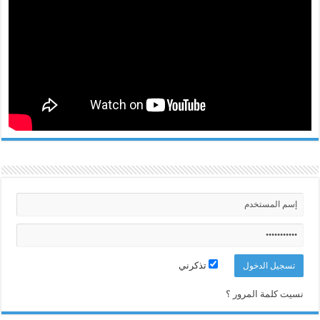
تذكرني
نسيت كلمة المرور ؟