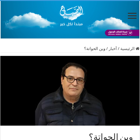
الرئيسية
/
أخبار
/
وين الحواتة؟
وين الحواتة؟