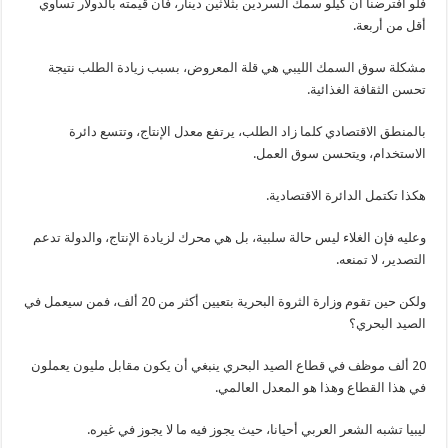
فلو افترضنا أن كيلو سمك السردين بثلاثين دينار، فان قيمته بالدولار تساوي
أقل من أربعة.
مشكلة سوق السمك الليبي هي قلة المعروض، بسبب زيادة الطلب نتيجة
تحسن الثقافة الغذائية.
بالمنطق الاقتصادي كلما زاد الطلب، يرتفع معدل الإنتاج، وتتسع دائرة
الاستخدام، ويتحسن سوق العمل.
هكذا تكتمل الدائرة الاقتصادية.
وعليه فإن الغلاء ليس حالة سلبية، بل هي محرك لزيادة الإنتاج، والدولة تدعم
التصدير، لا تمنعه.
ولكن حين تقوم وزارة الثروة البحرية بتعيين أكثر من 20 ألف، فمن سيعمل في
الصيد البحري؟
20 ألف موظف في قطاع الصيد البحري ينبغي أن يكون مقابل مليون يعملون
في هذا القطاع وهذا هو المعدل العالمي.
ليبيا تشبه الشعر العربي أحيانا، حيث يجوز فيه ما لا يجوز في غيره.