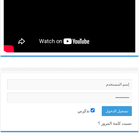
تذكرني
نسيت كلمة المرور ؟