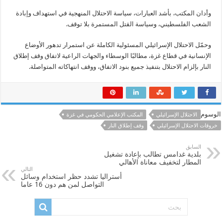
وأدان المكتب، بأشد العبارات، سياسة الاحتلال المنهجية في استهداف وإبادة
الشعب الفلسطيني، وسياسة القتل المستمرة بلا توقف.
وحمّل الاحتلال الإسرائيلي المسئولية الكاملة عن استمرار تدهور الأوضاع
الإنسانية في قطاع غزة، مطالبًا الوسطاء والجهات الراعية لاتفاق وقف إطلاق
النار بإلزام الاحتلال بتنفيذ جميع بنود الاتفاق، ووقف انتهاكاته المتواصلة.
الوسوم
الاحتلال الإسرائيلي
المكتب الإعلامي الحكومي في غزة
خروقات الاحتلال الإسرائيلي
وقف إطلاق النار
السابق
بلدية غدامس تطالب بإعادة تشغيل
المطار لتخفيف معاناة الأهالي
التالي
أستراليا تشدد حظر استخدام وسائل
التواصل لمن هم دون 16 عاما