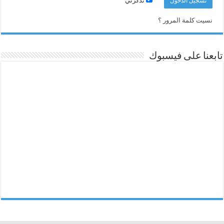
تذكرني
نسيت كلمة المرور ؟
تابعنا على فيسبوك