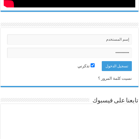
تذكرني
نسيت كلمة المرور ؟
تابعنا على فيسبوك