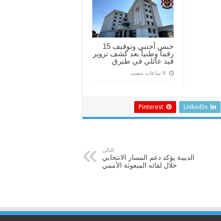
حبس أجنبي وتوقيف 15
رقماً وطنياً بعد كشف تزوير
قيد عائلي في طبرق
Pinterest
LinkedIn
التالي
الدبيبة يؤكد دعم المسار الانتخابي
خلال لقائه المبعوثة الأممي