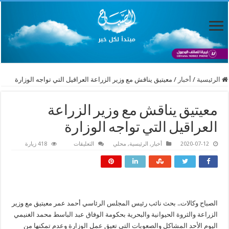
الرئيسية
/
أخبار
/
معيتيق يناقش مع وزير الزراعة العراقيل التي تواجه الوزارة
معيتيق يناقش مع وزير الزراعة
العراقيل التي تواجه الوزارة
على
2020-07-12
أخبار
,
الرئيسية
,
محلي
التعليقات
418 زيارة
معيتيق
يناقش
مع
وزير
الزراعة
العراقيل
التي
تواجه
الصباح وكالات.. بحث نائب رئيس المجلس الرئاسي أحمد عمر معيتيق مع وزير
الوزارة
مغلقة
الزراعة والثروة الحيوانية والبحرية بحكومة الوفاق عبد الباسط محمد الغنيمي
اليوم الأحد المشاكل والصعوبات التي تعيق عمل الوزارة ‏وعدم تمكنها من