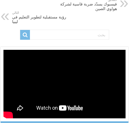
فيسبوك يسدّد ضربة قاسية لشركة
هواوي الصين
التالي
رؤية مستقبلية لتطوير التعليم في
ليبيا