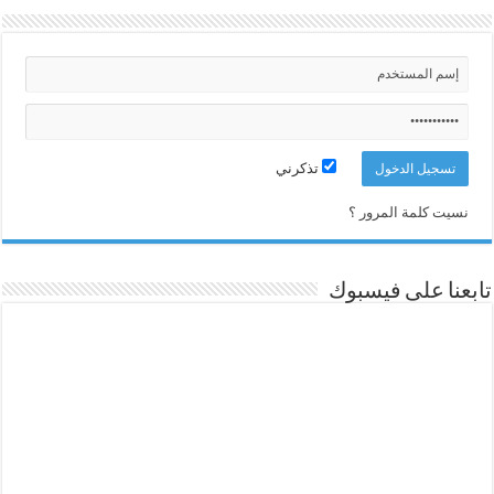
تذكرني
نسيت كلمة المرور ؟
تابعنا على فيسبوك