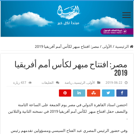
الرئيسية
/
الأولى
/
مصر: افتتاح مبهر لكأس أمم أفريقيا 2019
مصر: افتتاح مبهر لكأس أمم أفريقيا
2019
على
2019-06-22
الأولى
,
الرئيسية
,
رياضة
التعليقات
437 زيارة
مصر:
افتتاح
مبهر
لكأس
أمم
احتضن استاد القاهرة الدولي في مصر يوم الجمعة على الساعة الثامنة
أفريقيا
2019
والنصف حفل افتتاح مبهر لكأس أمم أفريقيا 2019 في نسخته الثانية والثلاثين
مغلقة
.
وفي حضور الرئيس المصري عبد الفتاح السيسي ومسؤولين تقدمهم رئيس