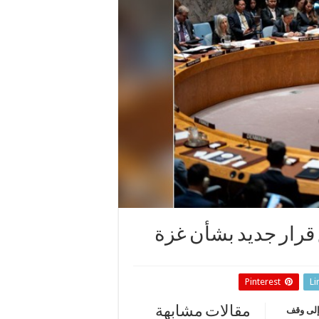
رار جديد بشأن غزة
Pinterest
Li
مقالات مشابهة
إلى وقف