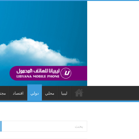
ليبيا
محلي
دولي
اقتصاد
مجت