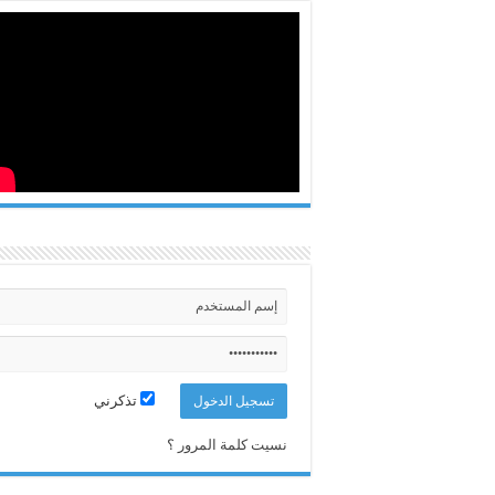
تذكرني
نسيت كلمة المرور ؟