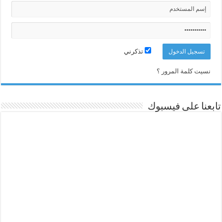
تذكرني
نسيت كلمة المرور ؟
تابعنا على فيسبوك