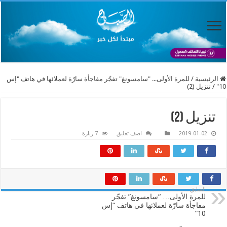
الرئيسية
/
للمرة الأولى... "سامسونغ" تفجّر مفاجأة سارّة لعملائها في هاتف "إس
10"
/
تنزيل (2)
تنزيل (2)
2019-01-02
اضف تعليق
7 زيارة
السابق
للمرة الأولى… “سامسونغ” تفجّر
مفاجأة سارّة لعملائها في هاتف “إس
10”