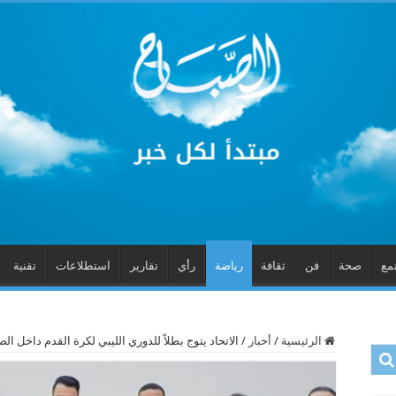
مع
صحة
فن
ثقافة
رياضة
رأي
تقارير
استطلاعات
تقنية
الرئيسية
/
أخبار
/
الاتحاد يتوج بطلاً للدوري الليبي لكرة القدم داخل ا