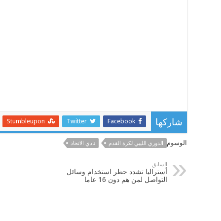
Stumbleupon
Twitter
Facebook
شاركها
الوسوم
الدوري الليبي لكرة القدم
نادي الاتحاد
السابق
أستراليا تشدد حظر استخدام وسائل
التواصل لمن هم دون 16 عاما