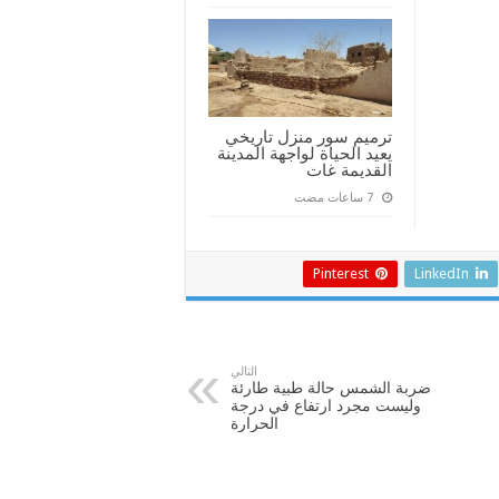
ترميم سور منزل تاريخي
يعيد الحياة لواجهة المدينة
القديمة غات
Pinterest
LinkedIn
التالي
ضربة الشمس حالة طبية طارئة
وليست مجرد ارتفاع في درجة
الحرارة