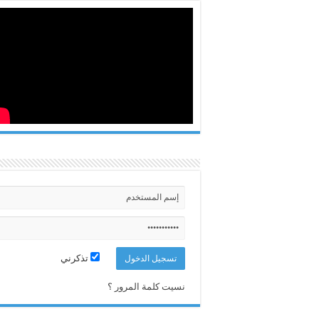
تذكرني
نسيت كلمة المرور ؟