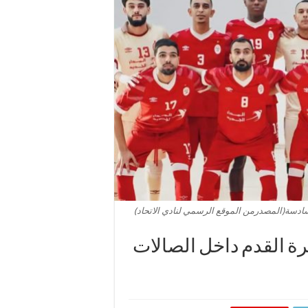
السادسة(المصدرمن الموقع الرسمي لنادي الاتحاد)
لكرة القدم داخل الصالات