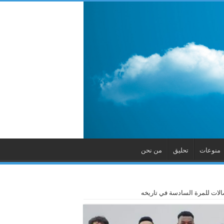
منوعات
تحليق
من نحن
لصالات للمرة السادسة في تاريخه