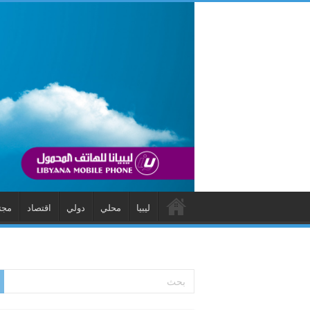
ليبيا
محلي
دولي
اقتصاد
مجت