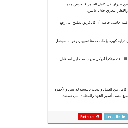
قين يبدوان في كامل الجاهزية لخوض هذه
الأهلي بنغازي خلال عامين.
ة فنية خاصة، خاصة أن كل فريق يطمح إلى رفع
ى دراية كبيرة بإمكانات منافسيهم، وهو ما سيجعل
الليبية”، مؤكداً أن كل مدرب سيحاول استغلال
كامل من العمل والتعب بالنسبة للاعبين والأجهزة
لجميع ينسى أشهر الجهد والمعاناة التي سبقت
Pinterest
LinkedIn