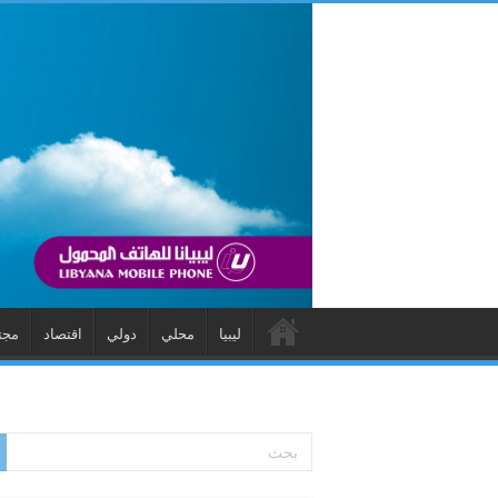
ليبيا
محلي
دولي
اقتصاد
مجت