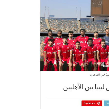
يا في القاهرة
بيا بين الأهليين
Pinterest
Li