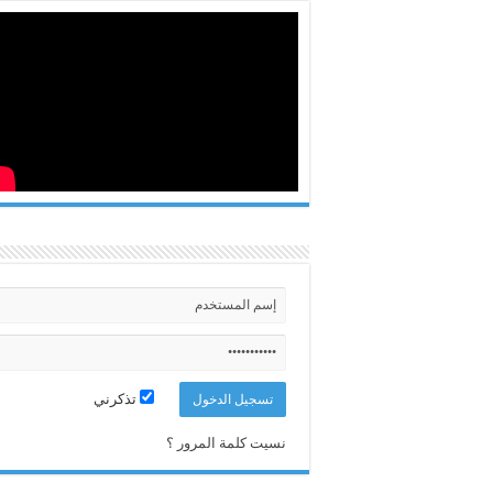
تذكرني
نسيت كلمة المرور ؟