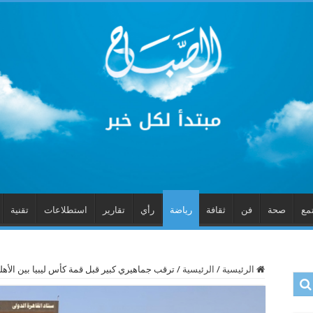
مع
صحة
فن
ثقافة
رياضة
رأي
تقارير
استطلاعات
تقنية
الرئيسية
/
الرئيسية
/
ترقب جماهيري كبير قبل قمة كأس ليبيا بين الأهل