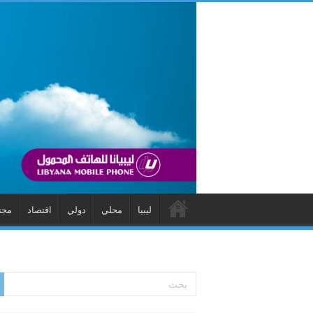
ليبيا
محلي
دولي
اقتصاد
مجت