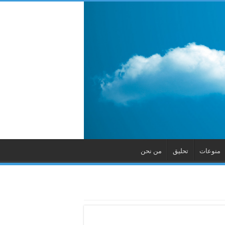
منوعات
تحليق
من نحن