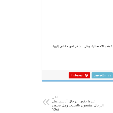
هذه الاحتفالية، وكل الشكر لمن دعاني إليها،
Pinterest
LinkedIn
التالي
عندما يكون الرجال أنانيين..هل
الرجال مقتنعون بالحب.. وهل يحبون
فعلا؟