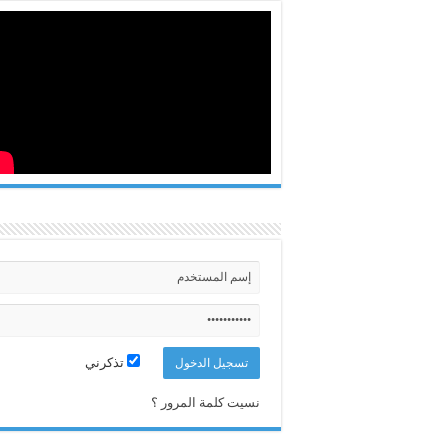
تذكرني
نسيت كلمة المرور ؟