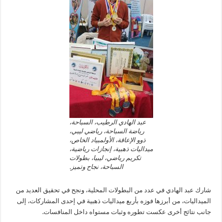
عبد الهادي الرطيب، السباحة،
رياضة السباحة، رياضي ليبي،
ذوو الإعاقة، الأولمبياد الخاص،
ميداليات ذهبية، إنجازات رياضية،
تكريم رياضي، ليبيا، بطولات
السباحة، نجاح وتميز.
شارك عبد الهادي في عدد من البطولات المحلية، ونجح في تحقيق العديد من
الميداليات، من أبرزها فوزه بأربع ميداليات ذهبية في إحدى المشاركات، إلى
جانب نتائج أخرى عكست تطوره وثبات مستواه داخل المنافسات.