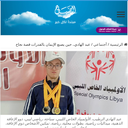
الرئيسية
/
أجتماعي
/
عبد الهادي.. حين يصنع الإيمان بالقدرات قصة نجاح
عبد الهادي الرطيب، الأولمبياد الخاص الليبي، سباحة، رياضي ليبي، ذوو الإعاقة
الذهنية، ميداليات رياضية، بطولات محلية، رياضة، تمكين الأشخاص ذوي الإعاقة،
إنجاز رياضي، ليبيا، تميز رياض