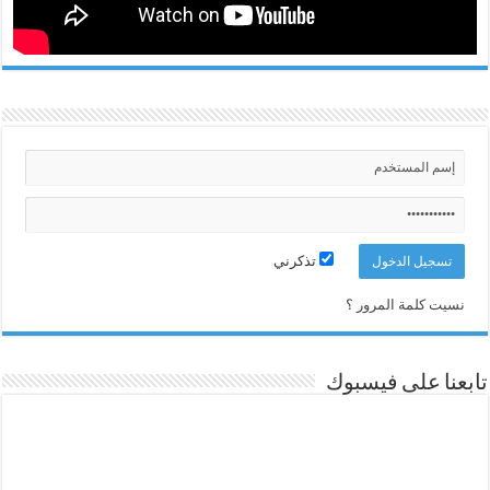
تذكرني
نسيت كلمة المرور ؟
تابعنا على فيسبوك