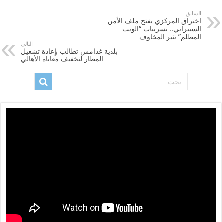
السابق
اختراق المركزي يفتح ملف الأمن
السيبراني.. تسريبات “الويب
المظلم” تثير المخاوف
التالي
بلدية غدامس تطالب بإعادة تشغيل
المطار لتخفيف معاناة الأهالي