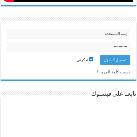
تذكرني
نسيت كلمة المرور ؟
تابعنا على فيسبوك