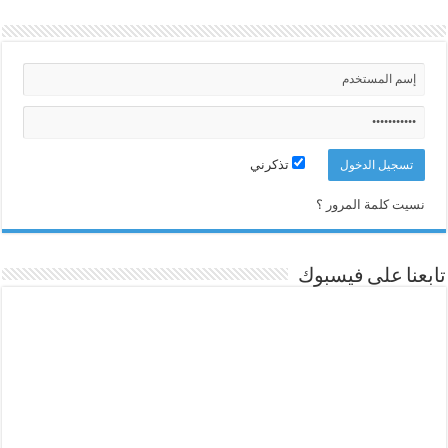
تذكرني
نسيت كلمة المرور ؟
تابعنا على فيسبوك