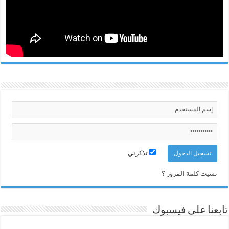
تذكرني
نسيت كلمة المرور ؟
تابعنا على فيسبوك