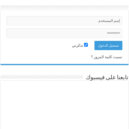
تذكرني
نسيت كلمة المرور ؟
تابعنا على فيسبوك