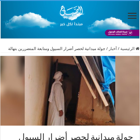
الرئيسية
/
أخبار
/
جولة ميدانية لحصر أضرار السيول ومتابعة المتضررين بتهالة
جولة ميدانية لحصر أضرار السيول