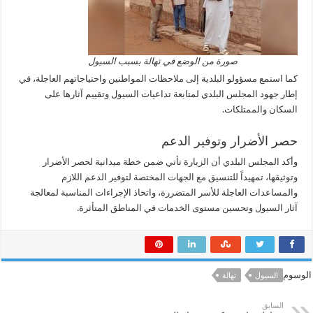
صورة من الوضع في تهالة بسبب السيول
كما استمع مسؤولو البلدية إلى ملاحظات المواطنين واحتياجاتهم العاجلة، في
إطار جهود المجلس البلدي لمتابعة تداعيات السيول وتقييم آثارها على
السكان والممتلكات.
حصر الأضرار وتوفير الدعم
وأكد المجلس البلدي أن الزيارة تأتي ضمن خطة ميدانية لحصر الأضرار
وتوثيقها، تمهيداً للتنسيق مع الجهات المختصة لتوفير الدعم اللازم
والمساعدات العاجلة للأسر المتضررة، واتخاذ الإجراءات المناسبة لمعالجة
آثار السيول وتحسين مستوى الخدمات في المناطق المتأثرة.
الوسوم
السيول
تهالة
السابق