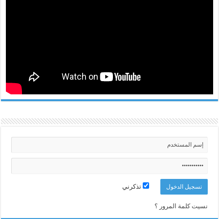
تذكرني
نسيت كلمة المرور ؟