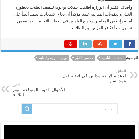
وأضاف الكبير أن الوزارة أطلقت حملات توعوية لتثقيف الطلاب بخطورة
الغش
والعقوبات المترتبة عليه، مؤكداً أن نجاح الامتحانات يعتمد أيضاً على
أمانة وإخلاص المعلمين وجميع العاملين في العملية التعليمية، بما يضمن
تحقيق مبدأ تكافؤ الفرص بين الطلاب.
الوسوم
امتحانات الثانوية
مُحسن الكبيّر
وزارة التربية والتعليم
السابق
الإعدام لأربعة مدانين في قضية قتل
عمد بسبها
التالي
الأحوال الجوية المتوقعة اليوم
الثلاثاء