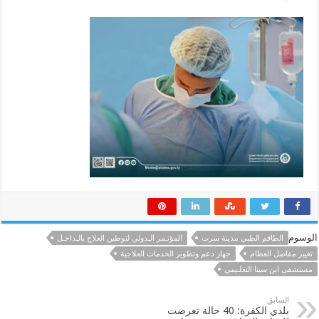
الوسوم
الطاقم الطبي مدينة سرت
المؤتـمر الـدولي لتوطين العلاج بالـداخـل
تغيير مفاصل العظام
جهاز دعم وتطوير الخدمات العلاجية
مستشفى ابن سينا التعلـيمي
السابق
بلدي الكفرة: 40 حالة تعرضت