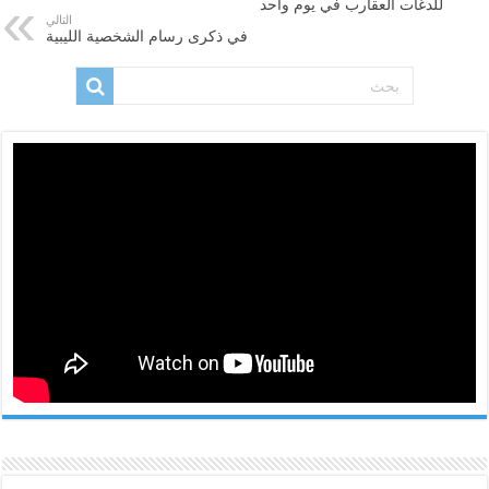
للدغات العقارب في يوم واحد
التالي
في ذكرى رسام الشخصية الليبية