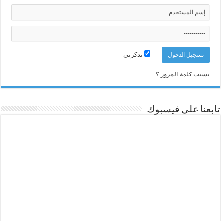
تذكرني
نسيت كلمة المرور ؟
تابعنا على فيسبوك