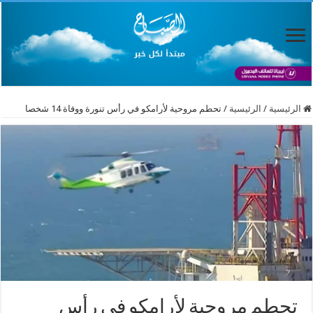
الرئيسية
/
الرئيسية
/
تحطم مروحية لأرامكو في رأس تنورة ووفاة 14 شخصا
تحطم مروحية لأرامكو في رأس