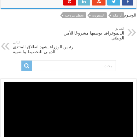
الوسوم
أرامكو
السعودية
تحطم مروحية
السابق
الديموغرافيا بوصفها مشروعًا للأمن
الوطني
التالي
رئيس الوزراء يشهد انطلاق المنتدى
الدولي للتخطيط والتنمية