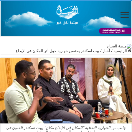
الرئيسية
/
أخبار
/
بيت اسكندر يحتضن حوارية حول أثر المكان في الإبداع
جانب من الحوارية الثقافية "للمكان في الإبداع مكان" ببيت اسكندر للفنون في