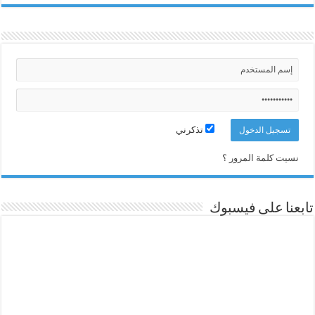
تذكرني
نسيت كلمة المرور ؟
تابعنا على فيسبوك