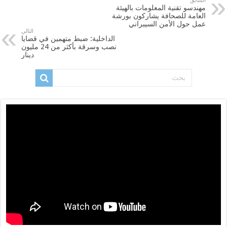
السابق
مهندسو تقنية المعلومات بالهيئة
العامة للصحافة يشاركون بورشة
عمل حول الأمن السيبراني
التالي
الداخلية: ضبط متهمين في قضايا
نصب وسرقة بأكثر من 24 مليون
دينار