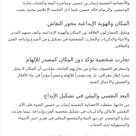
والأخصائية النفسية إيمان بن حسين، ومناصرة البيئة والشباب سارة
الوحيشي، والرسام خالد حسين، فيما أدار الجلسة الإعلامي محمد نجيب.
المكان والهوية الإبداعية محور النقاش
وتناول المشاركون العلاقة بين المكان والهوية الإبداعية، وكيف تسهم المدن
والأحياء والذكريات والتجارب الشخصية في تشكيل وعي المبدع وإنتاجه الفني
والثقافي.
تجارب شخصية تؤكد دور المكان كمصدر للإلهام
واستعرض الضيوف نماذج من تجاربهم الخاصة، مؤكدين أن المكان لا يمثل
مجرد إطار جغرافي، بل يعد مصدراً للإلهام وعنصراً مؤثراً في بناء الأفكار
والقصص والأعمال الفنية.
البعد النفسي والبيئي في تشكيل الإبداع
من جانبها، سلطت الأخصائية النفسية إيمان بن حسين الضوء على الأثر
النفسي للأماكن والذكريات في تشكيل شخصية الفرد وإبداعه، بينما تحدثت
سارة الوحيشي عن دور البيئة والمجتمع المحلي في تعزيز حس الانتماء
والمسؤولية لدى الشباب.