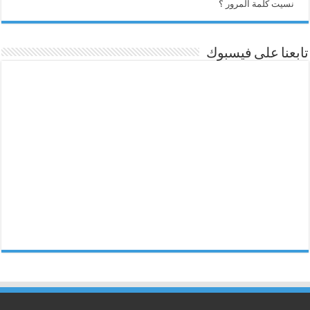
نسيت كلمة المرور ؟
تابعنا على فيسبوك