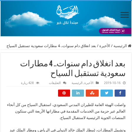
الرئيسية
/
الأخيرة
/
بعد انغلاق دام سنوات.. 4 مطارات سعودية تستقبل السياح
بعد انغلاق دام سنوات.. 4 مطارات
سعودية تستقبل السياح
على
2019-10-16
الأخيرة
,
الرئيسية
التعليقات
428 زيارة
بعد
انغلاق
دام
سنوات..
4
واصلت الهيئة العامة للطيران المدني السعودي، استقبال السياح من كل أنحاء
مطارات
سعودية
العالم عبر حزمة من الخدمات المقدمة في مطاراتها الأربعة التي ستكون
تستقبل
السياح
المنصات الجوية الرئيسية لاستقبال السياح.
مغلقة
وتشمل المطارات، (مطار الملك خالد الدولي في الرياض، ومطار الملك عبد