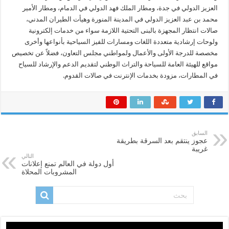
العزيز الدولي في جدة، ومطار الملك فهد الدولي في الدمام، ومطار الأمير
محمد بن عبد العزيز الدولي في المدينة المنورة وهيأت الطيران المدني،
صالات انتظار المجهزة بالبنى التحتية اللازمة سواء من خدمات إلكترونية
ولوحات إرشادية متعددة اللغات ومسارات للفيز السياحية بأنواعها وأخرى
مخصصة للدرجة الأولى والأعمال ولمواطني مجلس التعاون، فضلاً عن تخصيص
مواقع للهيئة العامة للسياحة والتراث الوطني لتقديم الدعم والإرشاد للسياح
في المطارات، مزودة بخدمات الإنترنت في صالات القدوم.
السابق
عجوز ينتقم بعد السرقة بطريقة
غريبة
التالي
أول دولة في العالم تمنع إعلانات
المشروبات المحلاة