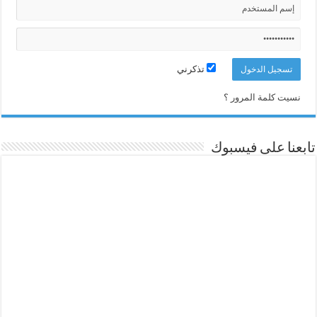
تذكرني
نسيت كلمة المرور ؟
تابعنا على فيسبوك