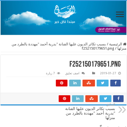
الرئيسية
/
بسبب تكاثر الديون عليها الفنانة "بدرية أحمد "مهددة بالطرد من
منزلها
/
f252150179651.png
f252150179651.png
2019-01-27
اضف تعليق
7 زيارة
السابق
بسبب تكاثر الديون عليها الفنانة
“بدرية أحمد “مهددة بالطرد من
منزلها