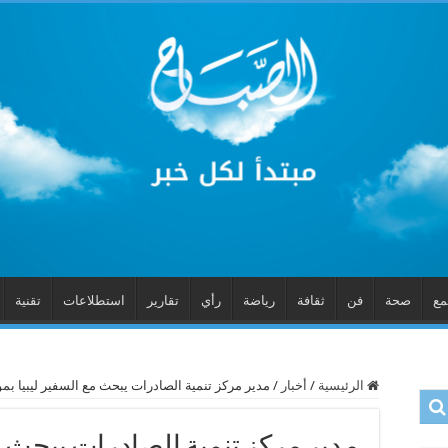
مع
صحة
فن
ثقافة
رياضة
رأي
تقارير
استطلاعات
تقنية
الرئيسية
/
أخبار
/
مدير مركز تنمية الصادرات يبحث مع السفير ليبيا بم