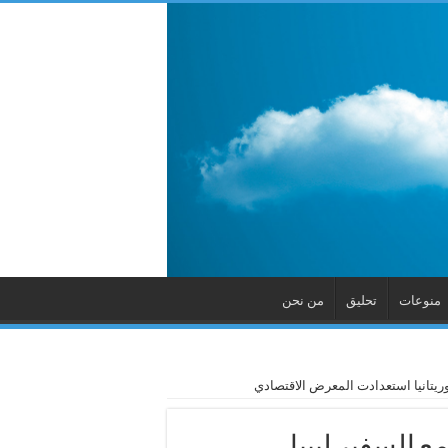
منوعات
تحليق
من نحن
وريتانيا استعدادت المعرض الاقتصادي