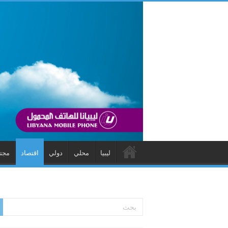
ليبيا
محلي
دولي
اقتصاد
مجت