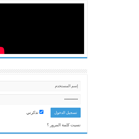
تذكرني
نسيت كلمة المرور ؟