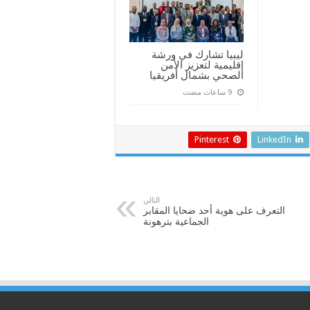
ليبيا تشارك في ورشة
إقليمية لتعزيز الأمن
الصحي بشمال أفريقيا
Pinterest
LinkedIn
التالي
التعرف على هوية أحد ضحايا المقابر
الجماعية بترهونة