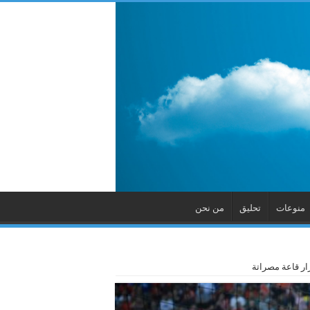
منوعات
تحليق
من نحن
ار قاعة مصراتة