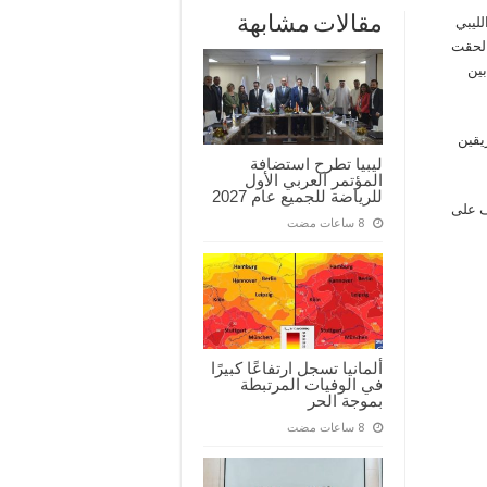
مقالات مشابهة
لليبي
 لحقت
بين
يقين
ليبيا تطرح استضافة
المؤتمر العربي الأول
للرياضة للجميع عام 2027
ف على
ألمانيا تسجل ارتفاعًا كبيرًا
في الوفيات المرتبطة
بموجة الحر