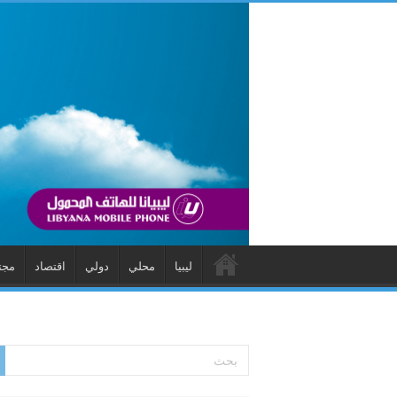
ليبيا
محلي
دولي
اقتصاد
مجت