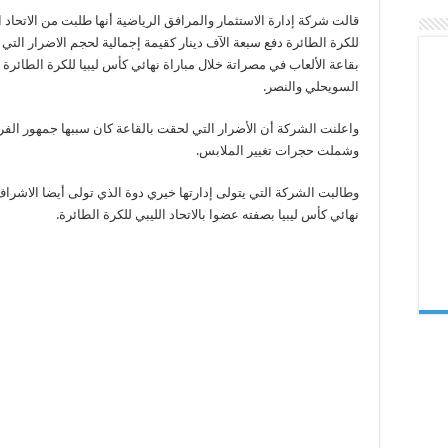
الطائرة
قالت شركة إدارة الاستثمار والمرافق الرياضية أنها طلبت من الاتحاد ا
بتعويض
أضرار
للكرة الطائرة دفع سبعة الآف دينار كقيمة إجمالية لحجم الاضرار التي
قاعة
مصراتة
بقاعة الألعاب في مصراتة خلال مباراة نهائي كأس ليبيا للكرة الطائرة 
مغلقة
السويحلي والنصر.
واعلنت الشركة أن الأضرار التي لحقت بالقاعة كان سببها جمهور الفر
وشملت حجرات تغيير الملابس.
وطالبت الشركة التي يتولى إدارتها خيري دوة الذي تولى أيضا الاشرا
نهائي كأس ليبيا بصفته عضوا بالاتحاد الليبي للكرة الطائرة.