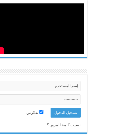
تذكرني
نسيت كلمة المرور ؟