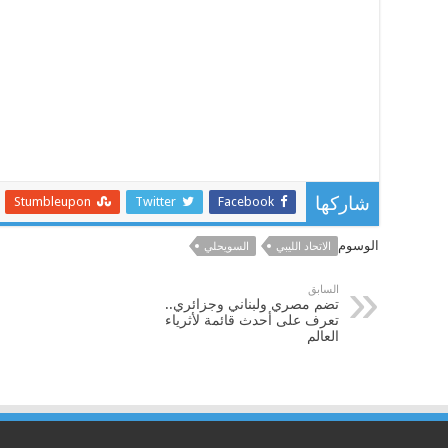
Stumbleupon
Twitter
Facebook
شاركها
الوسوم
الاتحاد الليبي
السويحلي
السابق
تضم مصري ولبناني وجزائري..
تعرف على أحدث قائمة لأثرياء
العالم