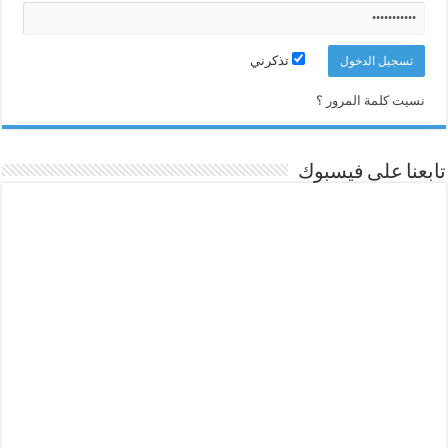
تذكرني
نسيت كلمة المرور ؟
تابعنا على فيسبوك