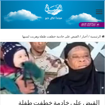
الرئيسية
/
أخبار
/
القبض على خادمة خطفت طفلة وهربت لسبها
القبض على خادمة خطفت طفلة