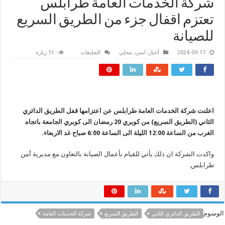
شركة الخدمات العامة طرابلس
تعتزم اقفال جزء من الطريق السريع
للصيانة
على
2024-09-17
أخبار
,
امني
,
محلي
التعليقات
51 زيارة
شركة
الخدمات
العامة
طرابلس
تعتزم
اقفال
جزء
من
اعلنت شركة الخدمات العامة طرابلس عن اعتزامها قفل الطريق الدائري
الطريق
السريع
الثاني (الطريق السريع) من كوبري 20 رمضان الى كوبري الجامعة باتجاه
للصيانة
مغلقة
الغرب من الساعة 12:00 الليلة الى الساعة 6:00 صباح غد الاربعاء.
واكدت الشركة ان ذلك يأتي للقيام بأعمال الصيانة بالتعاون مع مديرية أمن
طرابلس.
الوسوم
الطريق الدائري الثاني
الطريق السريع
شركة الخدمات العامة