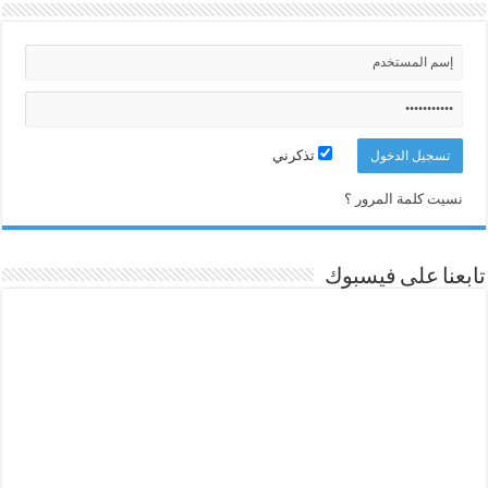
تذكرني
نسيت كلمة المرور ؟
تابعنا على فيسبوك