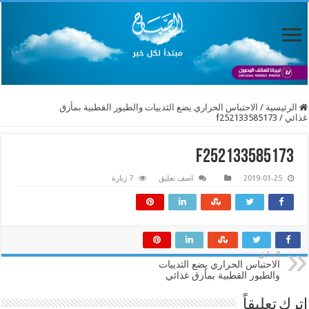
الرئيسية
/
الاحتباس الحراري يضع الثدييات والطيور القطبية بمأزق
غذائي
/
f252133585173
f252133585173
2019-01-25
اضف تعليق
7 زيارة
السابق
الاحتباس الحراري يضع الثدييات
والطيور القطبية بمأزق غذائي
اترك تعليقاً