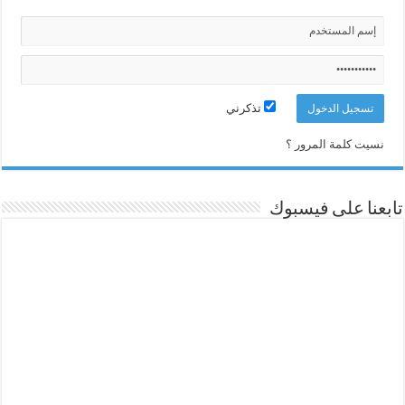
تذكرني
نسيت كلمة المرور ؟
تابعنا على فيسبوك