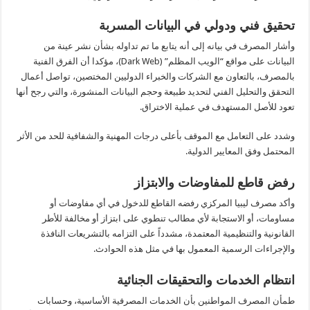
تحقيق فني ودولي في البيانات المسربة
وأشار المصرف في بيانه إلى أنه يتابع ما تم تداوله بشأن نشر عينة من
البيانات على مواقع “الويب المظلم” (Dark Web)، مؤكدا أن الفرق الفنية
بالمصرف، بالتعاون مع الشركات والخبراء الدوليين المختصين، تواصل أعمال
التحقق والتحليل الفني لتحديد طبيعة وحجم البيانات المنشورة، والتي رجح أنها
تعود للأصل المستهدف في عملية الاختراق.
وشدد على التعامل مع الموقف بأعلى درجات المهنية والشفافية للحد من الأثر
المحتمل وفق المعايير الدولية.
رفض قاطع للمفاوضات والابتزاز
وأكد مصرف ليبيا المركزي رفضه القاطع للدخول في أي مفاوضات أو
مساومات، أو الاستجابة لأي مطالب تنطوي على ابتزاز أو مخالفة للأطر
القانونية والتنظيمية المعتمدة، مشدداً على التزامه بالتشريعات النافذة
والإجراءات الرسمية المعمول بها في مثل هذه الحوادث.
انتظام الخدمات والتحقيقات الجنائية
طمأن المصرف المواطنين بأن الخدمات المصرفية الأساسية، وحسابات