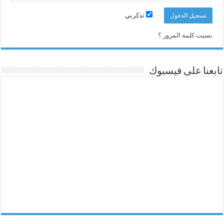
تذكرني
نسيت كلمة المرور ؟
تابعنا على فيسبوك