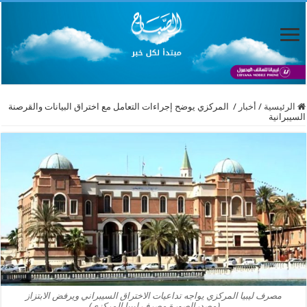
الرئيسية
/
أخبار
/
المركزي يوضح إجراءات التعامل مع اختراق البيانات والقرصنة
السيبرانية
​مصرف ليبيا المركزي يواجه تداعيات الاختراق السيبراني ويرفض الابتزاز
(مصدرالصورة مصرف ليبيا المركزي)