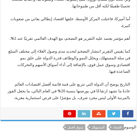
تحسنًا طفيفًا لكنه أقل من طموحاتها.
أما أميركا، فاحتلت المركز الأوسط، خلفها اقتصاد إيطالي يعاني من صعوبات
كبيرة.
أهم مؤشر يعتمد عليه التقرير هو التضخم، مع الهدف العالمي تقريبًا عند 2%.
كما يقيس التقرير انتشار التضخم لتحديد مدى وصول الغلاء إلى مختلف السلع
في سلة المستهلك، ويحلل النمو والوظائف قدرة الدولة على خلق نمو
اقتصادي وسوق عمل قوي، بالإضافة إلى أداء أسواق الأسهم والتحركات
الصاعدة فيها.
التاريخ يوضح أن الدولة التي تتربع على قمة قائمة أفضل اقتصادات العالم
عادةً ما تشهد ارتفاعًا في بورصتها بنسبة 20% في العام التالي، ما يجعل الفوز
بالمرتبة الأولى ليس مجرد شرف، بل مؤشرًا على فرص استثمارية مغرية.
الوسوم
اقتصاد‭
المستهلك
سوق العمل