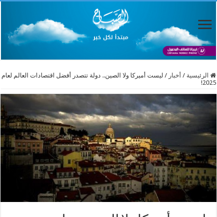
الرئيسية
/
أخبار
/
ليست أميركا ولا الصين.. دولة تتصدر أفضل اقتصادات العالم لعام
2025!