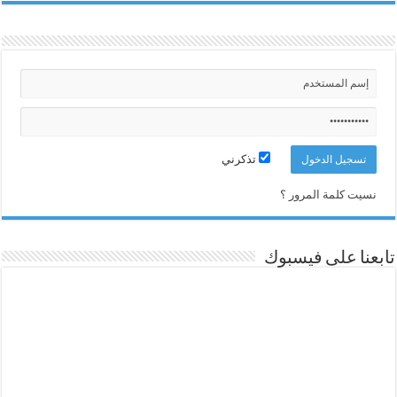
تذكرني
نسيت كلمة المرور ؟
تابعنا على فيسبوك