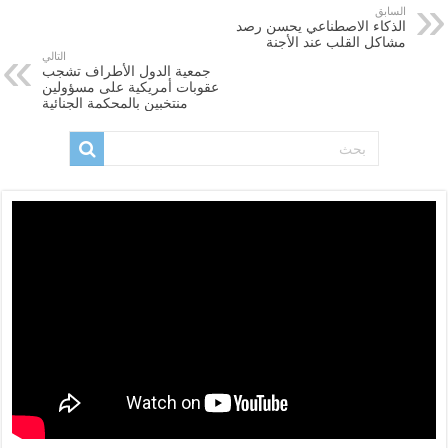
السابق
الذكاء الاصطناعي يحسن رصد
مشاكل القلب عند الأجنة
التالي
جمعية الدول الأطراف تشجب
عقوبات أمريكية على مسؤولين
منتخبين بالمحكمة الجنائية