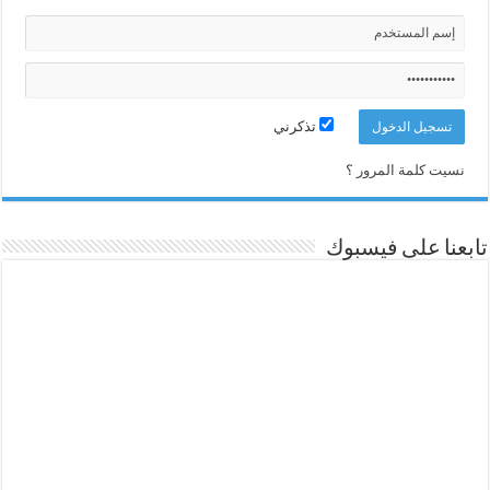
تذكرني
نسيت كلمة المرور ؟
تابعنا على فيسبوك