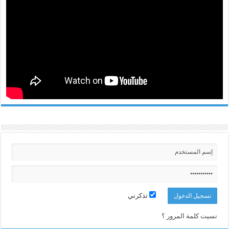
تذكرني
نسيت كلمة المرور ؟