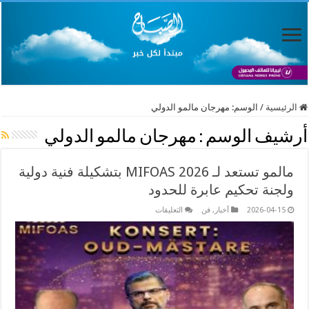
الرئيسية
/
الوسم:
مهرجان مالمو الدولي
أرشيف الوسم :
مهرجان مالمو الدولي
مالمو تستعد لـ MIFOAS 2026 بتشكيلة فنية دولية
ولجنة تحكيم عابرة للحدود
على
2026-04-15
أخبار
,
فن
التعليقات
مالمو
تستعد
لـ
MIFOAS
2026
بتشكيلة
فنية
دولية
ولجنة
تحكيم
عابرة