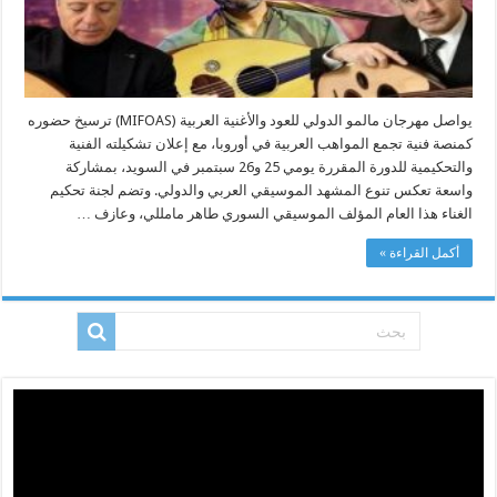
للحدود
مغلقة
يواصل مهرجان مالمو الدولي للعود والأغنية العربية (MIFOAS) ترسيخ حضوره
كمنصة فنية تجمع المواهب العربية في أوروبا، مع إعلان تشكيلته الفنية
والتحكيمية للدورة المقررة يومي 25 و26 سبتمبر في السويد، بمشاركة
واسعة تعكس تنوع المشهد الموسيقي العربي والدولي. وتضم لجنة تحكيم
الغناء هذا العام المؤلف الموسيقي السوري طاهر مامللي، وعازف …
أكمل القراءة »