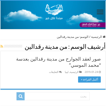
الرئيسية
/
الوسم:
من مدينة رقدالين
أرشيف الوسم :
من مدينة رقدالين
صور لعقد الجوارح من مدينة رقدالين بعدسة
“محمد الموسي”
على
2019-01-24
الرئيسية
,
ليبيا
التعليقات
صور
لعقد
أكمل القراءة »
الجوارح
من
مدينة
رقدالين
بعدسة
“محمد
الموسي”
مغلقة