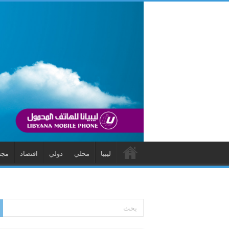
ليبيا
محلي
دولي
اقتصاد
مجت