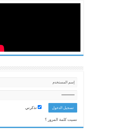
تذكرني
نسيت كلمة المرور ؟