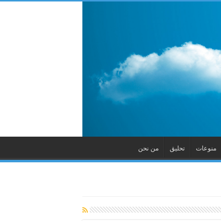
منوعات
تحليق
من نحن