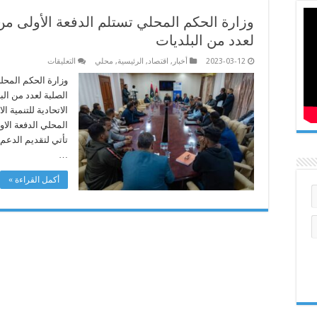
وزارة الحكم المحلي تستلم الدفعة الأولى من 
لعدد من البلديات
على
2023-03-12
أخبار
,
اقتصاد
,
الرئيسية
,
محلي
التعليقات
وزارة
الحكم
وزارة الحكم المحلي
المحلي
تستلم
الدفعة
الأولى
المحلي الدفعة الاو
من
معدات
تأتي لتقديم الدعم 
إدارة
النفايات
…
الصلبة
لعدد
أكمل القراءة »
من
البلديات
مغلقة