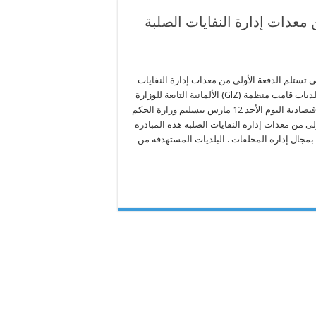
معدات إدارة النفايات الصلبة
 تستلم الدفعة الأولى من معدات إدارة النفايات
الصلبة لعدد من البلديات قامت منظمة (GlZ) الألمانية التابعة للوزارة
الاتحادية للتنمية الاقتصادية اليوم الأحد 12 مارس بتسليم وزارة الحكم
لى من معدات إدارة النفايات الصلبة هذه المبادرة
بمجال إدارة المخلفات . البلديات المستهدفة من