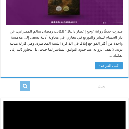
صدرت حديثًا رواية “وجع إعصار دانيال” للكاتب رمضان سالم المصراتي، عن
دار الحسام للنشر والتوزيع في بنغازي، في محاولة أدبية تسعى إلى ملامسة
واحدة من أكثر الفواجع إيلامًا في الذاكرة الليبية المعاصرة، وهي كارثة مدينة
درنة. لا تقف الرواية عند حدود التوثيق المباشر لما حدث، بل تتجاوز ذلك إلى
تفكيك …
أكمل القراءة »