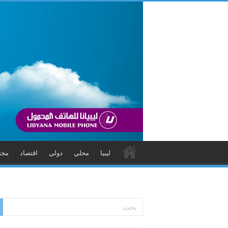
ليبيا
محلي
دولي
اقتصاد
مجت