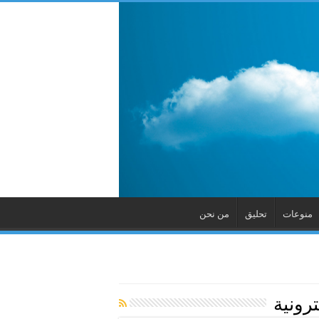
منوعات
تحليق
من نحن
رونية