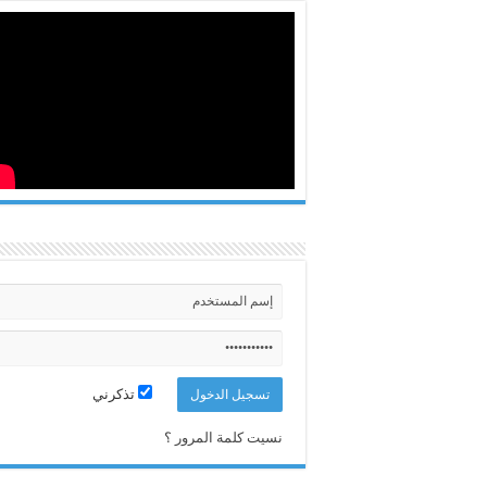
تذكرني
نسيت كلمة المرور ؟