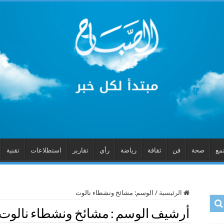
مع
صحة
فن
ثقافة
رياضة
رأي
تقارير
استطلاعات
تقنية
الرئيسية
/
الوسم:
مشائخ ونشطاء نالوت
أرشيف الوسم :
مشائخ ونشطاء نالوت