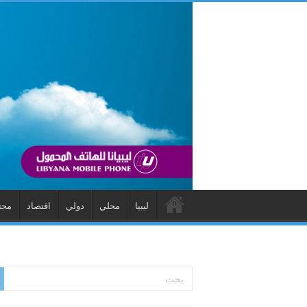
ليبيا
محلي
دولي
اقتصاد
مجت