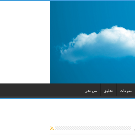
منوعات
تحليق
من نحن