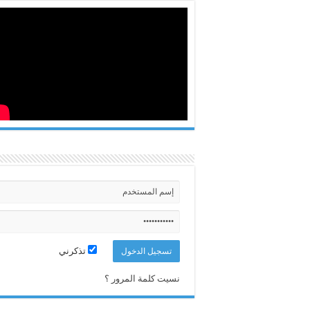
تذكرني
نسيت كلمة المرور ؟