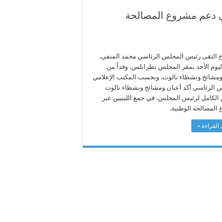
ي دعم مشروع المصالحة
 التقى رئيس المجلس الرئاسي محمد المنفي،
ليوم الأحد بمقر المجلس بطرابلس، وفداً من
ومشائخ ونشطاء نالوت، وبحسب المكتب الإعلامي
 الرئاسي أكد أعيان ومشائخ ونشطاء نالوت
الكامل لرئيس المجلس، في جمع الليبيين عبر
المصالحة الوطنية.
القراءة »