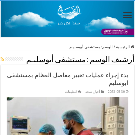
الرئيسية
/
الوسم:
مستشفى أبوسليـم
أرشيف الوسم :
مستشفى أبوسليـم
بدء إجراء عمليات تغيير مفاصل العظام بمستشفى
ابوسليم
على
2023-05-30
أخبار
,
صحة
التعليقات
بدء
إجراء
عمليات
تغيير
مفاصل
العظام
بمستشفى
ابوسليم
مغلقة