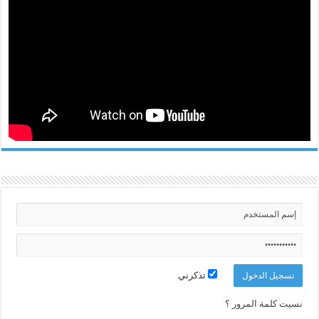
تذكرني
نسيت كلمة المرور ؟