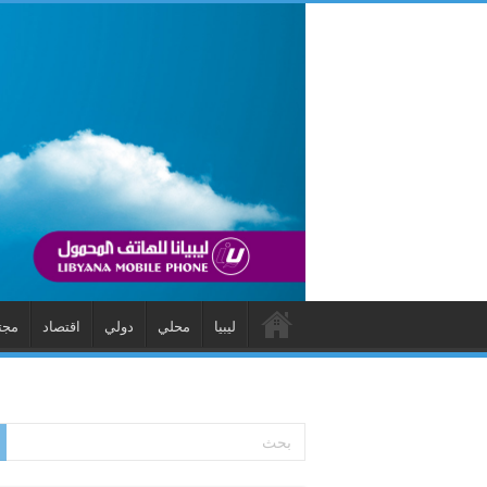
ليبيا
محلي
دولي
اقتصاد
مجت