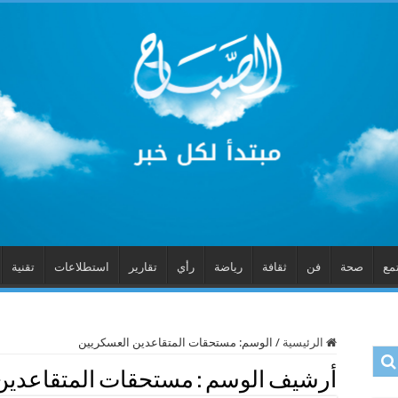
مع
صحة
فن
ثقافة
رياضة
رأي
تقارير
استطلاعات
تقنية
الرئيسية
/
الوسم:
مستحقات المتقاعدين العسكريين
أرشيف الوسم :
مستحقات المتقاعدين