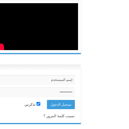
تذكرني
نسيت كلمة المرور ؟