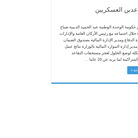
اعدين العسكريين
كومة الوحدة الوطنية عبد الحميد الدبيبة صباح
اء خلال اجتماعه مع رئيس الأركان العامة والإدارات
ة الدفاع ومدير الإدارة المالية بصندوق الضمان
دير إدارة الموارد المالية بالوزارة نتائج عمل
كلة لوضع الحلول لعجز مستحقات التقاعد
اكمة لما يزيد عن 20 عاما …
ءة »